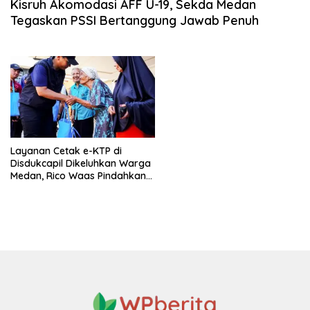
Kisruh Akomodasi AFF U-19, Sekda Medan
Tegaskan PSSI Bertanggung Jawab Penuh
Layanan Cetak e-KTP di
Disdukcapil Dikeluhkan Warga
Medan, Rico Waas Pindahkan
ke Kecamatan