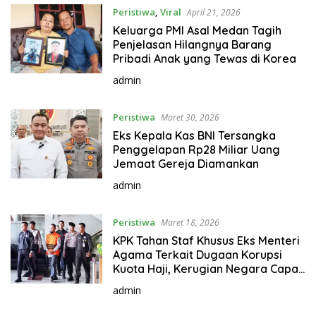
Peristiwa
,
Viral
April 21, 2026
Keluarga PMI Asal Medan Tagih
Penjelasan Hilangnya Barang
Pribadi Anak yang Tewas di Korea
admin
Peristiwa
Maret 30, 2026
Eks Kepala Kas BNI Tersangka
Penggelapan Rp28 Miliar Uang
Jemaat Gereja Diamankan
admin
Peristiwa
Maret 18, 2026
KPK Tahan Staf Khusus Eks Menteri
Agama Terkait Dugaan Korupsi
Kuota Haji, Kerugian Negara Capai
Rp622 Miliar
admin