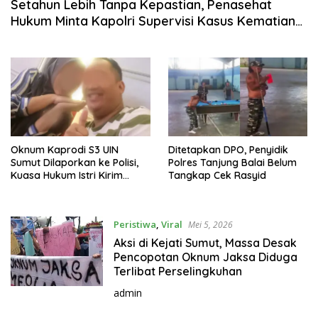
Setahun Lebih Tanpa Kepastian, Penasehat
Hukum Minta Kapolri Supervisi Kasus Kematian
Ripin
Oknum Kaprodi S3 UIN
Ditetapkan DPO, Penyidik
Sumut Dilaporkan ke Polisi,
Polres Tanjung Balai Belum
Kuasa Hukum Istri Kirim
Tangkap Cek Rasyid
Surat ke Rektor
Peristiwa
,
Viral
Mei 5, 2026
Aksi di Kejati Sumut, Massa Desak
Pencopotan Oknum Jaksa Diduga
Terlibat Perselingkuhan
admin