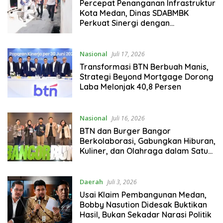
Percepat Penanganan Infrastruktur
Kota Medan, Dinas SDABMBK
Perkuat Sinergi dengan
Kecamatan
Nasional
Juli 17, 2026
Transformasi BTN Berbuah Manis,
Strategi Beyond Mortgage Dorong
Laba Melonjak 40,8 Persen
Nasional
Juli 16, 2026
BTN dan Burger Bangor
Berkolaborasi, Gabungkan Hiburan,
Kuliner, dan Olahraga dalam Satu
Ekosistem
Daerah
Juli 3, 2026
Usai Klaim Pembangunan Medan,
Bobby Nasution Didesak Buktikan
Hasil, Bukan Sekadar Narasi Politik